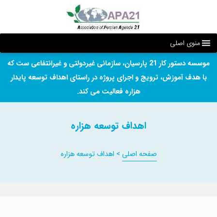
منوی اصلی
موسسه دستور کار 21 پارسیان، سازمانی غیردولتی و غیرانتفاعی ست که
با هدف آموزش، ترویج و اجرای پروژه در راستای اهداف توسعه پایدار
هزاره فعالیت می کند.
اهداف توسعه هزاره
صفحه اصلی
>
اهداف توسعه هزاره